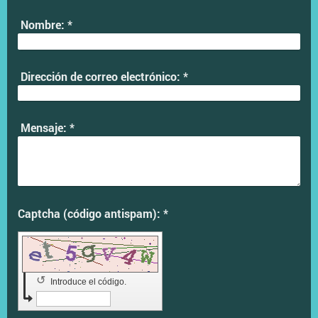
Nombre:
*
Dirección de correo electrónico:
*
Mensaje:
*
Captcha (código antispam): *
↺
Introduce el código.