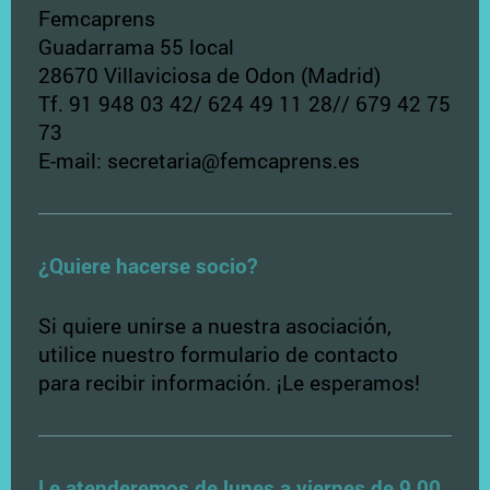
Femcaprens
Guadarrama 55 local
28670 Villaviciosa de Odon (Madrid)
Tf. 91 948 03 42/ 624 49 11 28// 679 42 75
73
E-mail: secretaria@femcaprens.es
¿Quiere hacerse socio?
Si quiere unirse a nuestra asociación,
utilice nuestro formulario de contacto
para recibir información. ¡Le esperamos!
Le atenderemos de lunes a viernes de 9,00